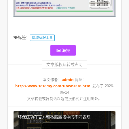
标签：
魔域私服工具
海报
文章版权及转载声明
admin
本文作者：
网址：
http://www.1818my.com/Down/278.html
发布于 2026-
06-14
文章转载或复制请以超链接形式并注明出处。
环保练功在官方和私服魔域中的不同表现